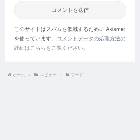
このサイトはスパムを低減するために Akismet
を使っています。
コメントデータの処理方法の
詳細はこちらをご覧ください
。
ホーム
レビュー
フード