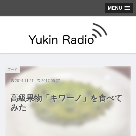
MENU
フード
2014.11.21
2017.05.27
高級果物「キワーノ」を食べて
みた