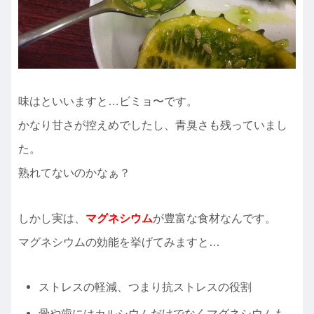
味はといいますと…ビミョ〜です。
かなり甘さが控えめでしたし、青臭さも残っていまし
た。
熟れてないのかなぁ？
しかし実は、
マグネシウム
が豊富な食材なんです。
マグネシウムの効能を挙げてみますと…
ストレスの軽減、つまり抗ストレスの役割
骨や歯にはカルシウムだけでなくマグネシウムも