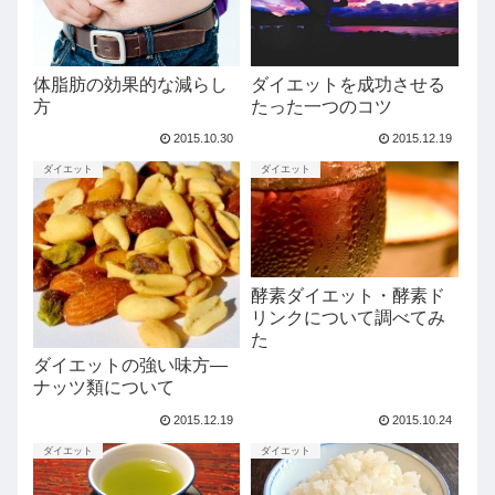
体脂肪の効果的な減らし
ダイエットを成功させる
方
たった一つのコツ
2015.10.30
2015.12.19
ダイエット
ダイエット
酵素ダイエット・酵素ド
リンクについて調べてみ
た
ダイエットの強い味方—
ナッツ類について
2015.12.19
2015.10.24
ダイエット
ダイエット