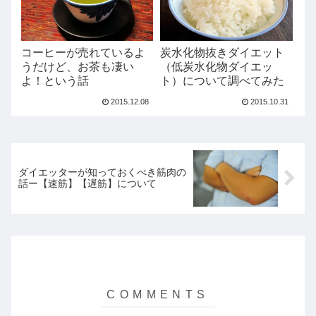
コーヒーが売れているよ
炭水化物抜きダイエット
うだけど、お茶も凄い
（低炭水化物ダイエッ
よ！という話
ト）について調べてみた
2015.12.08
2015.10.31
ダイエッターが知っておくべき筋肉の
話ー【速筋】【遅筋】について