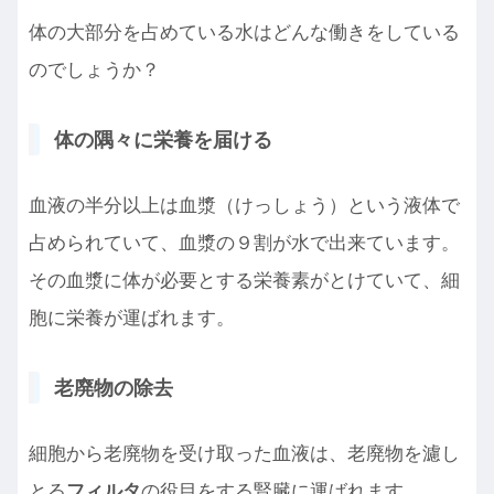
体の大部分を占めている水はどんな働きをしている
のでしょうか？
体の隅々に栄養を届ける
血液の半分以上は血漿（けっしょう）という液体で
占められていて、血漿の９割が水で出来ています。
その血漿に体が必要とする栄養素がとけていて、細
胞に栄養が運ばれます。
老廃物の除去
細胞から老廃物を受け取った血液は、老廃物を濾し
とる
フィルタ
の役目をする腎臓に運ばれます。