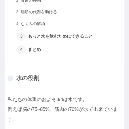
食欲の抑制
脂肪の代謝を助ける
むくみの解消
もっと水を飲むためにできること
まとめ
水の役割
私たちの体重のおよそ3/4は水です。
例えば脳の75~85%、筋肉の70%が水で出来ていま
す。