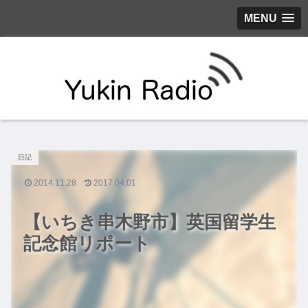
MENU
日記
2014.11.28
2017.04.01
【いちき串木野市】英国留学生
記念館リポート