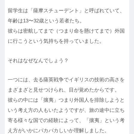
留学生は「薩摩スチューデント」と呼ばれていて、
年齢は13〜32歳という若者たち。
彼らは密航してまで（つまり命を懸けてまで）外国
に行こうという気持ちを持っていました。
それはなぜなんでしょう？
一つには、去る薩英戦争でイギリスの技術の高さを
まざまざと見せつけられ、目が覚めたからです。
彼らの中には「攘夷」つまり外国人を排除しようと
いう考え方の人もいたようですが、旅の途中に立ち
寄る様々な国での経験によって、「攘夷」という考
え方がいかにバカバカしいか理解しました。