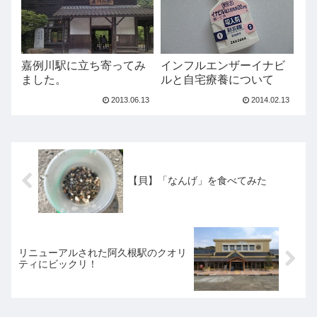
嘉例川駅に立ち寄ってみ
インフルエンザーイナビ
ました。
ルと自宅療養について
2013.06.13
2014.02.13
【貝】「なんげ」を食べてみた
リニューアルされた阿久根駅のクオリ
ティにビックリ！