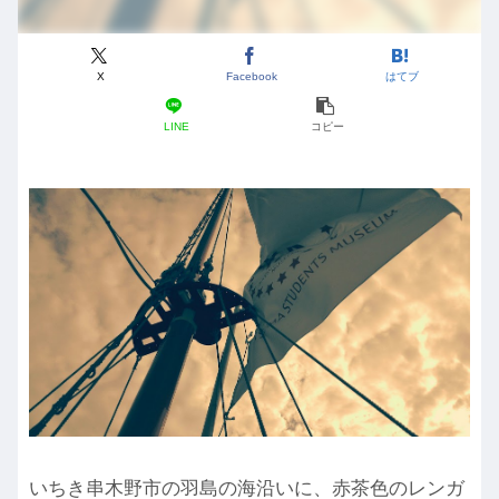
X
Facebook
はてブ
LINE
コピー
いちき串木野市の羽島の海沿いに、赤茶色のレンガ