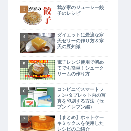
我が家のジューシー餃
子のレシピ
ダイエットに最適な寒
天ゼリーの作り方＆寒
天の豆知識
電子レンジ使用で初め
てでも簡単！シューク
リームの作り方
コンビニでスマートフ
ォン•タブレット内の写
真を印刷する方法（セ
ブンイレブン編）
【まとめ】ホットケー
キミックスを使用した
レシピのご紹介