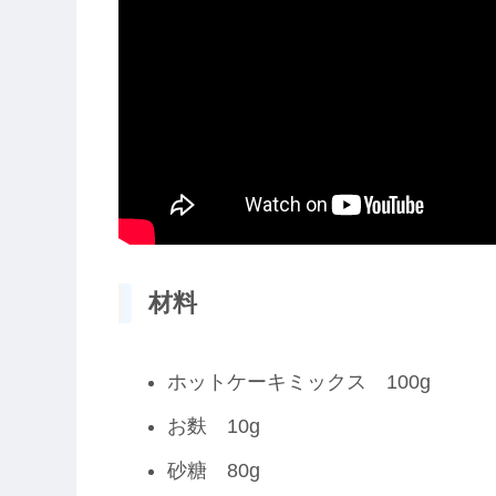
材料
ホットケーキミックス 100g
お麩 10g
砂糖 80g