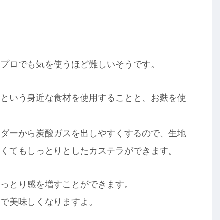
、プロでも気を使うほど難しいそうです。
スという身近な食材を使用することと、お麩を使
ウダーから炭酸ガスを出しやすくするので、生地
なくてもしっとりとしたカステラができます。
しっとり感を増すことができます。
んで美味しくなりますよ。