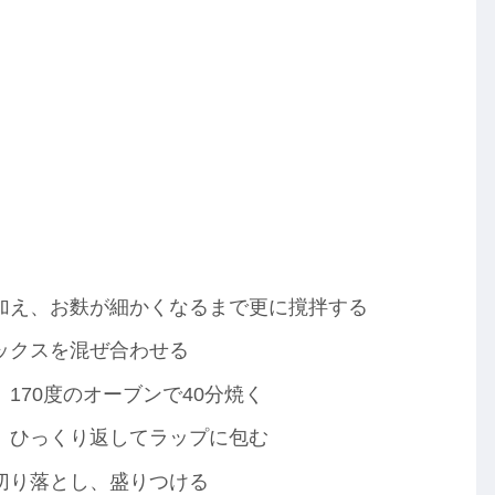
加え、お麩が細かくなるまで更に撹拌する
ックスを混ぜ合わせる
170度のオーブンで40分焼く
、ひっくり返してラップに包む
切り落とし、盛りつける