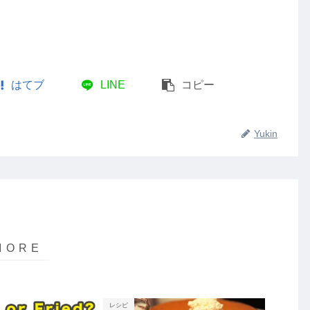
はてブ
LINE
コピー
Yukin
レシピ