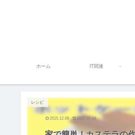
ホーム
IT関連
レシピ
2015.12.08
2017.07.04
家で簡単！カステラの