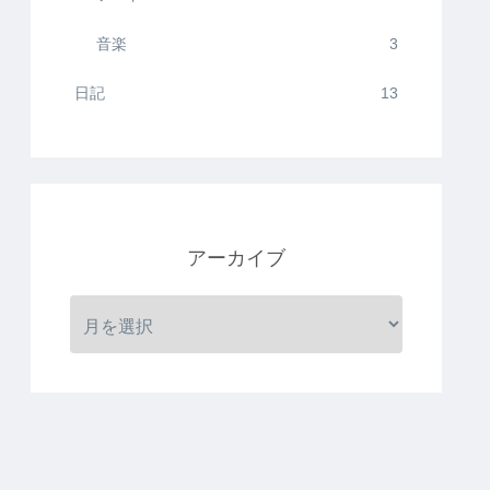
音楽
3
日記
13
アーカイブ