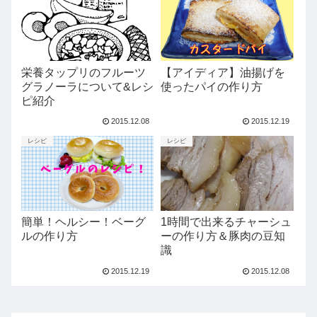
栄養タップリのフルーツ
【アイディア】油揚げを
グラノーラについて&レシ
使ったパイの作り方
ピ紹介
2015.12.08
2015.12.19
レシピ
レシピ
簡単！ヘルシー！ベーグ
1時間で出来るチャーシュ
ルの作り方
ーの作り方＆豚肉の豆知
識
2015.12.19
2015.12.08