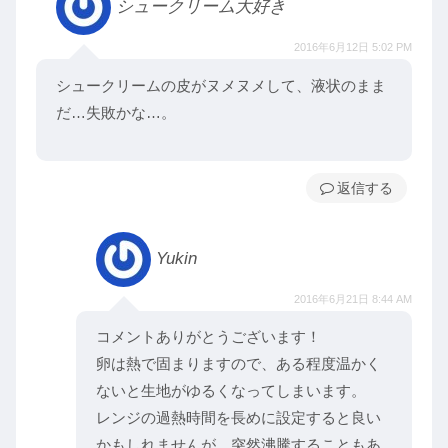
シュークリーム大好き
2016年6月12日 5:02 PM
シュークリームの皮がヌメヌメして、液状のまま
だ…失敗かな…。
返信
Yukin
2016年6月21日 8:44 AM
コメントありがとうございます！
卵は熱で固まりますので、ある程度温かく
ないと生地がゆるくなってしまいます。
レンジの過熱時間を長めに設定すると良い
かもしれませんが、突然沸騰することもあ