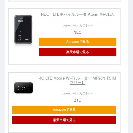
NEC LTEモバイルルータ Aterm MR01LN
posted with
カエレバ
NEC
Amazonで見る
楽天市場で見る
4G LTE Mobile Wi-Fi ルーター MF98N【SIM
フリー】
posted with
カエレバ
ZTE
Amazonで見る
楽天市場で見る