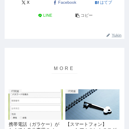
X
Facebook
はてブ
LINE
コピー
Yukin
IT関連
IT関連
携帯電話（ガラケー）が
【スマートフォン】