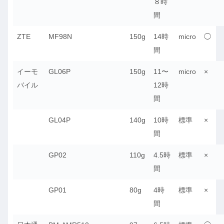
８時
間
ZTE
MF98N
150g
14時
micro
◯
間
イーモ
GL06P
150g
11〜
micro
×
バイル
12時
間
GL04P
140g
10時
標準
×
間
GP02
110g
4.5時
標準
×
間
GP01
80g
4時
標準
×
間