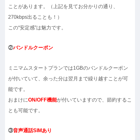
ことがあります。（上記を見てお分かりの通り、
270kbps出ることも！）
この“安定感”は魅力です。
②
バンドルクーポン
ミニマムスタートプランでは1GBのバンドルクーポン
が付いていて、余った分は翌月まで繰り越すことが可
能です。
おまけに
ON/OFF機能
が付いていますので、節約するこ
とも可能です。
③
音声通話SIMあり