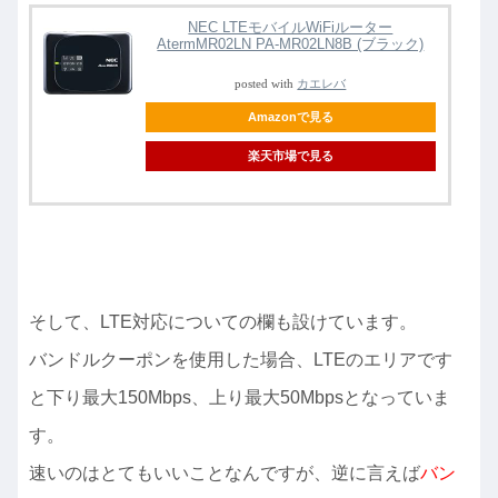
NEC LTEモバイルWiFiルーター
AtermMR02LN PA-MR02LN8B (ブラック)
posted with
カエレバ
Amazonで見る
楽天市場で見る
そして、LTE対応についての欄も設けています。
バンドルクーポンを使用した場合、LTEのエリアです
と下り最大150Mbps、上り最大50Mbpsとなっていま
す。
速いのはとてもいいことなんですが、逆に言えば
バン