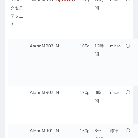
クセス
間
テクニ
カ
AtermMR03LN
105g
12時
micro
◯
間
AtermMR02LN
120g
8時
micro
◯
間
AtermMR01LN
150g
6〜
標準
◯