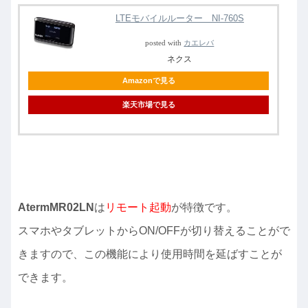
LTEモバイルルーター NI-760S
posted with
カエレバ
ネクス
Amazonで見る
楽天市場で見る
AtermMR02LN
は
リモート起動
が特徴です。
スマホやタブレットからON/OFFが切り替えることがで
きますので、この機能により使用時間を延ばすことが
できます。