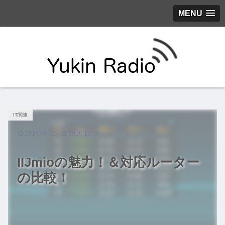
MENU
IT関連
2014.06.02
2016.10.26
IIJmioの魅力！＆対応ルーター
の比較！