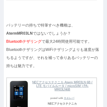
バッテリーの持ちで特筆すべき機種は、
AtermMR03LN
ではないでしょうか？
Bluetoothテザリング
で最大24時間使用可能です。
BluetoothテザリングはWiFiテザリングよりも速度が落
ちるようですが、それを補って余りあるバッテリーの
持ちは魅力です。
NECアクセステクニカ Aterm MR03LN 6B (
LTE モバイルルータ / microSIM ) PA-
MR03LN6B
posted with
カエレバ
NECアクセステクニカ