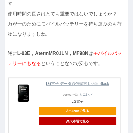
す。
使用時間の長さはとても重要ではないでしょうか？
万が一のためにモバイルバッテリーを持ち運ぶのも荷
物になりますしね。
逆に
L-03E，AtermMR01LN，MF98N
は
モバイルバッ
テリーにもなる
ということなので安心です。
LG電子 データ通信端末 L-03E Black
posted with
カエレバ
LG電子
Amazonで見る
楽天市場で見る