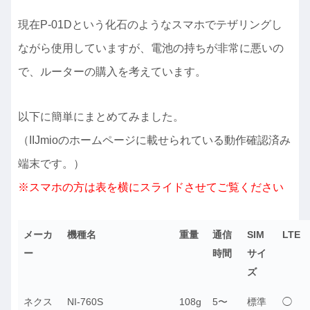
現在P-01Dという化石のようなスマホでテザリングし
ながら使用していますが、電池の持ちが非常に悪いの
で、ルーターの購入を考えています。
以下に簡単にまとめてみました。
（IIJmioのホームページに載せられている動作確認済み
端末です。）
※スマホの方は表を横にスライドさせてご覧ください
メーカ
機種名
重量
通信
SIM
LTE
ー
時間
サイ
ズ
ネクス
NI-760S
108g
5〜
標準
◯