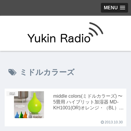
MENU
ミドルカラーズ
日記
middle colors(ミドルカラーズ) 〜
5畳用 ハイブリット加湿器 MD-
KH1001(OR)オレンジ・（BL）ブ
ルー
2013.10.30