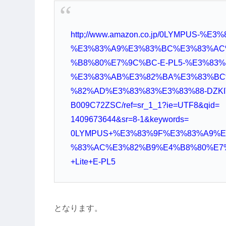
http;//www.amazon.co.jp/0LYMPUS-%E3
%E3%83%A9%E3%83%BC%E3%83%AC
%B8%80%E7%9C%BC-E-PL5-%E3%83%
%E3%83%AB%E3%82%BA%E3%83%BC
%82%AD%E3%83%83%E3%83%88-DZKIT
B009C72ZSC/ref=sr_1_1?ie=UTF8&qid=
1409673644&sr=8-1&keywords=
0LYMPUS+%E3%83%9F%E3%83%A9%
%83%AC%E3%82%B9%E4%B8%80%E7
+Lite+E-PL5
となります。