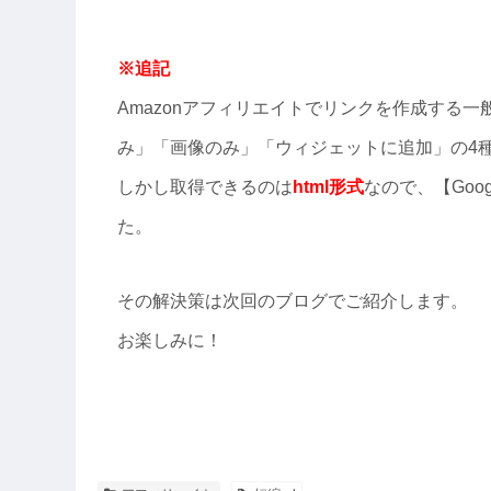
※追記
Amazonアフィリエイトでリンクを作成する
み」「画像のみ」「ウィジェットに追加」の4
しかし取得できるのは
html形式
なので、【Goog
た。
その解決策は次回のブログでご紹介します。
お楽しみに！