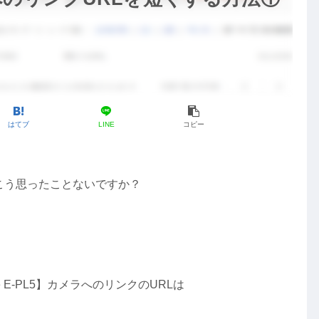
はてブ
LINE
コピー
時、こう思ったことないですか？
te E-PL5】カメラへのリンクのURLは