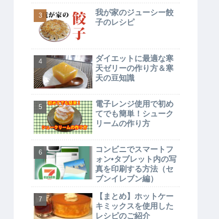
我が家のジューシー餃
子のレシピ
ダイエットに最適な寒
天ゼリーの作り方＆寒
天の豆知識
電子レンジ使用で初め
てでも簡単！シューク
リームの作り方
コンビニでスマートフ
ォン•タブレット内の写
真を印刷する方法（セ
ブンイレブン編）
【まとめ】ホットケー
キミックスを使用した
レシピのご紹介