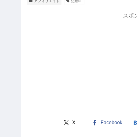
アフィリエイト
短縮url
スポ
X
Facebook