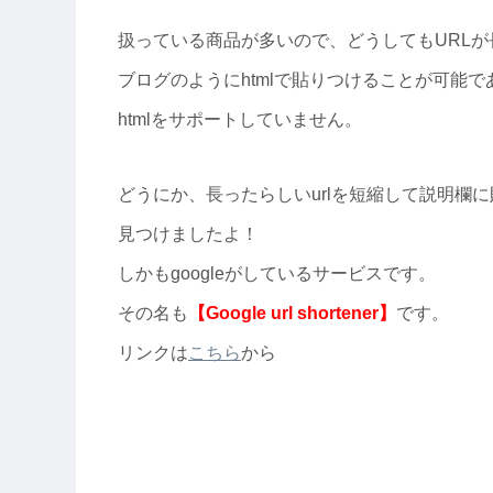
扱っている商品が多いので、どうしてもURL
ブログのようにhtmlで貼りつけることが可能で
htmlをサポートしていません。
どうにか、長ったらしいurlを短縮して説明欄
見つけましたよ！
しかもgoogleがしているサービスです。
その名も
【Google url shortener】
です。
リンクは
こちら
から