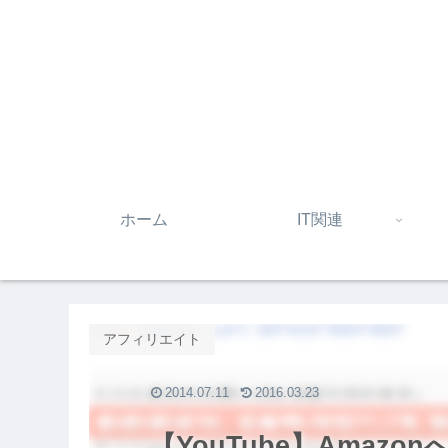
ホーム
IT関連
アフィリエイト
2014.07.11
2016.03.23
【YouTube】Amaz