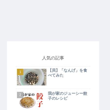
人気の記事
【貝】「なんげ」を食
べてみた
我が家のジューシー餃
子のレシピ