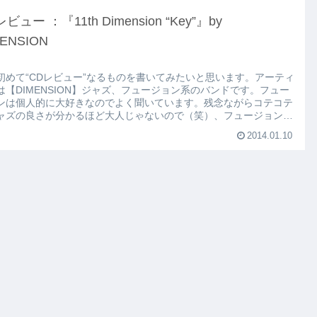
ビュー ：『11th Dimension “Key”』by
ENSION
初めて“CDレビュー”なるものを書いてみたいと思います。アーティ
は【DIMENSION】ジャズ、フュージョン系のバンドです。フュー
ンは個人的に大好きなのでよく聞いています。残念ながらコテコテ
ャズの良さが分かるほど大人じゃないので（笑）、フュージョンの
ッチーなメロディーが心地いいで...
2014.01.10