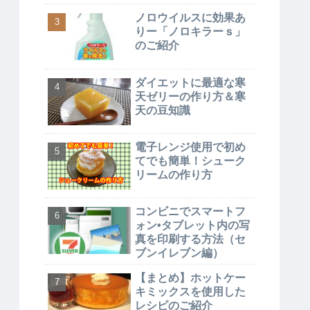
ノロウイルスに効果あ
りー「ノロキラーｓ」
のご紹介
ダイエットに最適な寒
天ゼリーの作り方＆寒
天の豆知識
電子レンジ使用で初め
てでも簡単！シューク
リームの作り方
コンビニでスマートフ
ォン•タブレット内の写
真を印刷する方法（セ
ブンイレブン編）
【まとめ】ホットケー
キミックスを使用した
レシピのご紹介