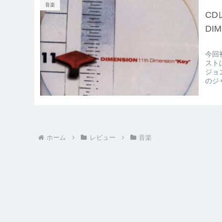
音楽
CDレ
DIM
今回
スト
ジョ
のジ
キャ
ホーム
レビュー
音楽