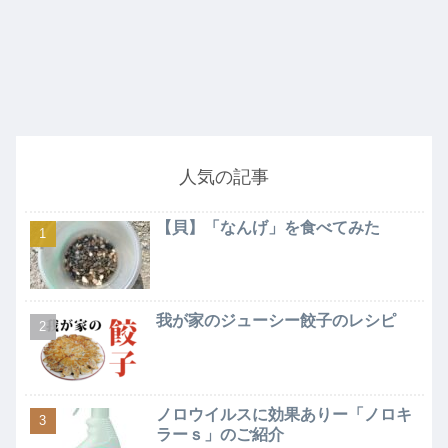
人気の記事
【貝】「なんげ」を食べてみた
我が家のジューシー餃子のレシピ
ノロウイルスに効果ありー「ノロキ
ラーｓ」のご紹介