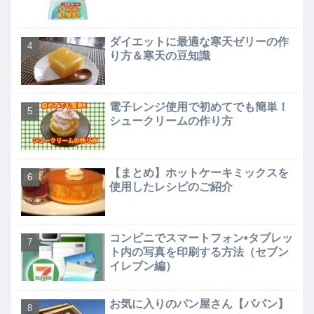
ダイエットに最適な寒天ゼリーの作
り方＆寒天の豆知識
電子レンジ使用で初めてでも簡単！
シュークリームの作り方
【まとめ】ホットケーキミックスを
使用したレシピのご紹介
コンビニでスマートフォン•タブレッ
ト内の写真を印刷する方法（セブン
イレブン編）
お気に入りのパン屋さん【パパン】