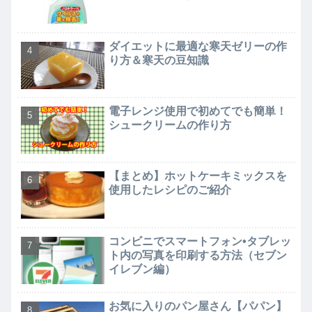
ダイエットに最適な寒天ゼリーの作
り方＆寒天の豆知識
電子レンジ使用で初めてでも簡単！
シュークリームの作り方
【まとめ】ホットケーキミックスを
使用したレシピのご紹介
コンビニでスマートフォン•タブレッ
ト内の写真を印刷する方法（セブン
イレブン編）
お気に入りのパン屋さん【パパン】