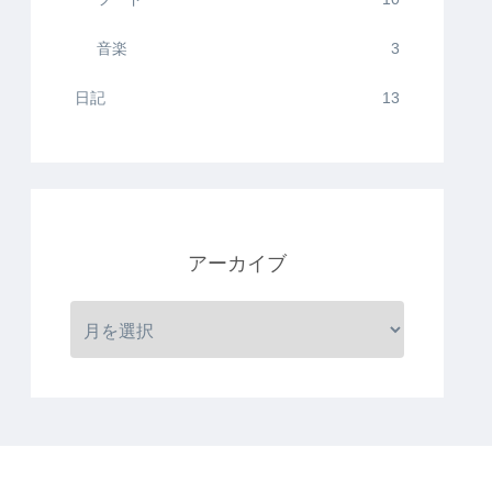
音楽
3
日記
13
アーカイブ