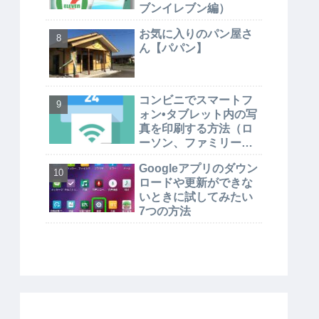
ブンイレブン編）
お気に入りのパン屋さ
ん【パパン】
コンビニでスマートフ
ォン•タブレット内の写
真を印刷する方法（ロ
ーソン、ファミリーマ
ート編）
Googleアプリのダウン
ロードや更新ができな
いときに試してみたい
7つの方法