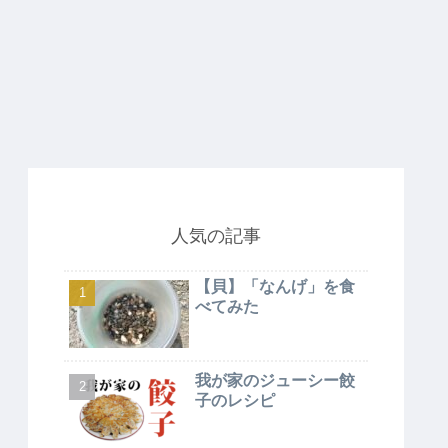
人気の記事
【貝】「なんげ」を食
べてみた
我が家のジューシー餃
子のレシピ