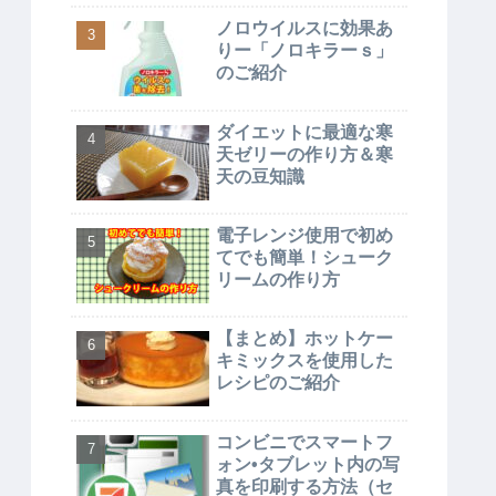
ノロウイルスに効果あ
りー「ノロキラーｓ」
のご紹介
ダイエットに最適な寒
天ゼリーの作り方＆寒
天の豆知識
電子レンジ使用で初め
てでも簡単！シューク
リームの作り方
【まとめ】ホットケー
キミックスを使用した
レシピのご紹介
コンビニでスマートフ
ォン•タブレット内の写
真を印刷する方法（セ