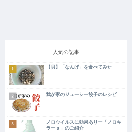
人気の記事
【貝】「なんげ」を食べてみた
我が家のジューシー餃子のレシピ
ノロウイルスに効果ありー「ノロキ
ラーｓ」のご紹介