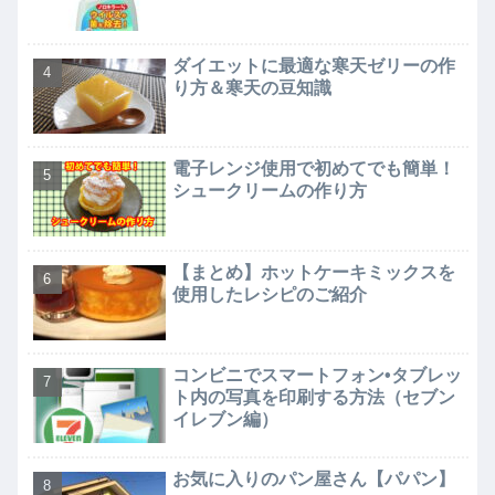
ダイエットに最適な寒天ゼリーの作
り方＆寒天の豆知識
電子レンジ使用で初めてでも簡単！
シュークリームの作り方
【まとめ】ホットケーキミックスを
使用したレシピのご紹介
コンビニでスマートフォン•タブレッ
ト内の写真を印刷する方法（セブン
イレブン編）
お気に入りのパン屋さん【パパン】